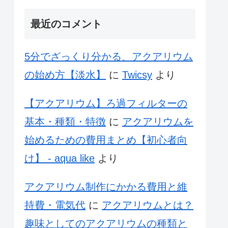
最近のコメント
5分でざっくり分かる、アクアリウム
の始め方【淡水】
に
Twicsy
より
【アクアリウム】ろ過フィルターの
基本・種類・特徴
に
アクアリウムを
始めるための費用まとめ【初心者向
け】 - aqua like
より
アクアリウム制作にかかる費用と維
持費・電気代
に
アクアリウムとは？
趣味としてのアクアリウムの種類と