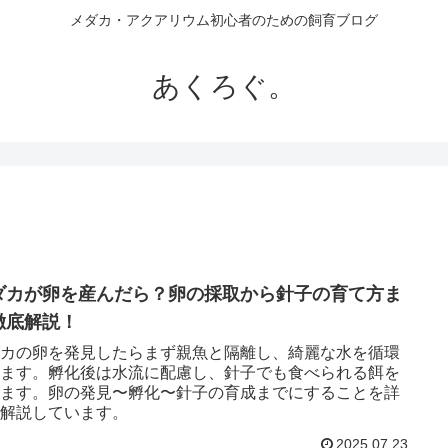
メダカ・アクアリウム初心者のための飼育ブログ
あくろぐ。
ダカが卵を産んだら？卵の採取から針子の育て方ま
徹底解説！
カの卵を発見したらまず親魚と隔離し、綺麗な水を循環
ます。孵化後は水流に配慮し、針子でも食べられる餌を
ます。卵の発見〜孵化〜針子の育成までにすることを詳
解説しています。
2025.07.23