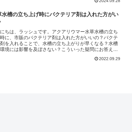
2024.09.28
草水槽の立ち上げ時にバクテリア剤は入れた方がい
？
にちは、ラッシュです。アクアリウマー水草水槽の立ち
時に、市販のバクテリア剤は入れた方がいいの？バクテ
剤を入れることで、水槽の立ち上がりが早くなる？水槽
環境には影響を及ぼさない？こういった疑問にお答えし
。ろ過バクテリアが増...
2022.09.29