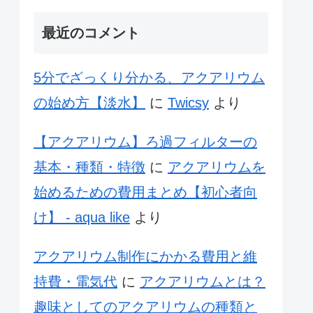
最近のコメント
5分でざっくり分かる、アクアリウム
の始め方【淡水】
に
Twicsy
より
【アクアリウム】ろ過フィルターの
基本・種類・特徴
に
アクアリウムを
始めるための費用まとめ【初心者向
け】 - aqua like
より
アクアリウム制作にかかる費用と維
持費・電気代
に
アクアリウムとは？
趣味としてのアクアリウムの種類と