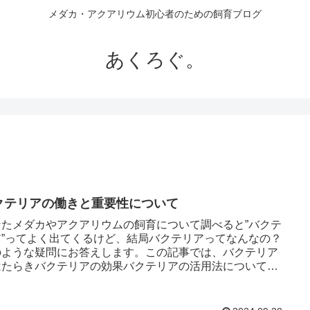
メダカ・アクアリウム初心者のための飼育ブログ
あくろぐ。
クテリアの働きと重要性について
なたメダカやアクアリウムの飼育について調べると”バクテ
ア”ってよく出てくるけど、結局バクテリアってなんなの？
のような疑問にお答えします。この記事では、バクテリア
はたらきバクテリアの効果バクテリアの活用法についてお
します。アクアリ...