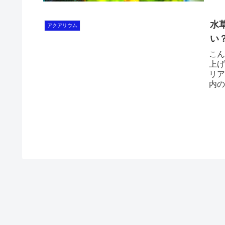
水
アクアリウム
い
こん
上げ
リア
内の
ます