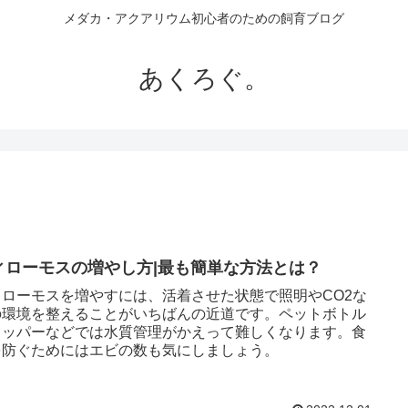
メダカ・アクアリウム初心者のための飼育ブログ
あくろぐ。
ィローモスの増やし方|最も簡単な方法とは？
ィローモスを増やすには、活着させた状態で照明やCO2な
の環境を整えることがいちばんの近道です。ペットボトル
タッパーなどでは水質管理がかえって難しくなります。食
を防ぐためにはエビの数も気にしましょう。