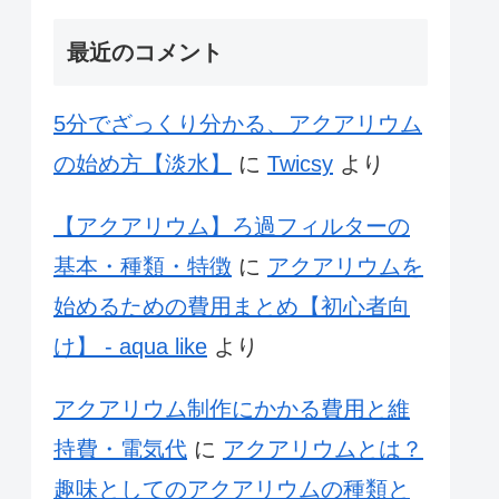
最近のコメント
5分でざっくり分かる、アクアリウム
の始め方【淡水】
に
Twicsy
より
【アクアリウム】ろ過フィルターの
基本・種類・特徴
に
アクアリウムを
始めるための費用まとめ【初心者向
け】 - aqua like
より
アクアリウム制作にかかる費用と維
持費・電気代
に
アクアリウムとは？
趣味としてのアクアリウムの種類と