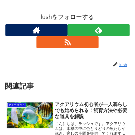
lushをフォローする
lush
関連記事
アクアリウム初心者が一人暮らし
アクアリウム
でも始められる！飼育方法や必要
な道具を解説
こんにちは、ラッシュです。アクアリウ
ムは、水槽の中に色とりどりの魚たちが
泳ぎ、癒しの空間を提供してくれます。