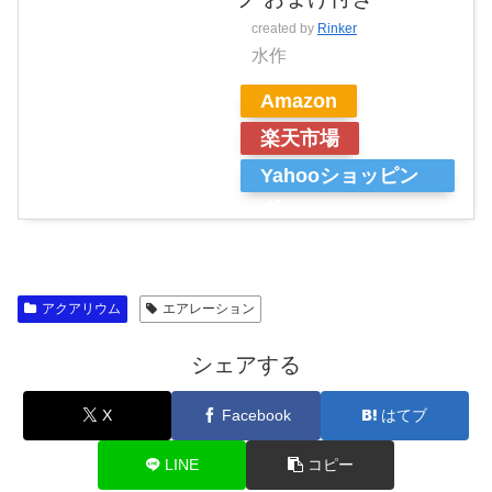
created by
Rinker
水作
Amazon
楽天市場
Yahooショッピン
グ
アクアリウム
エアレーション
シェアする
X
Facebook
はてブ
LINE
コピー