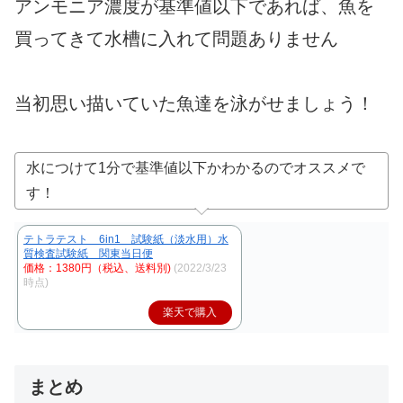
アンモニア濃度が基準値以下であれば、魚を
買ってきて水槽に入れて問題ありません
当初思い描いていた魚達を泳がせましょう！
水につけて1分で基準値以下かわかるのでオススメで
す！
テトラテスト 6in1 試験紙（淡水用）水
質検査試験紙 関東当日便
価格：1380円（税込、送料別)
(2022/3/23
時点)
楽天で購入
まとめ