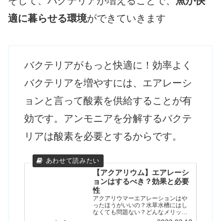
そして、バクテリアが増えることで、
魚が快
適に暮らせる環境
ができていきます
バクテリアがもっと快適に！効率よく
バクテリアを増やすには、エアレーシ
ョンと言って酸素を供給することが有
効です。アンモニアを分解するバクテ
リアは酸素を必要とするからです。
【アクアリウム】エアレーシ
ョンはするべき？効果と必要
性
アクアリウマーエアレーションはや
ったほうがいいの？水草水槽にはし
なくても問題ない？どんなメリット
があるの？はい、お答えします！こ