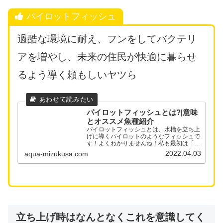
パイロットフィッシュ
過酷な環境に耐え、フンをしてバクテリ
アを増やし、未来の住民が快適に暮らせ
るよう導く頼もしいヤツら
パイロットフィッシュとは?|意味
とオススメ魚種紹介
パイロットフィッシュとは、水槽を立ち上
げに導くパイロットのようなフィッシュで
す！よくわかりませんね！私も最初は「パ
イロットフィッシュという名前の魚がいる
2022.04.03
aqua-mizukusa.com
の？ どんなヤツなの？」と思っていまし
たが、どうやら”特別な役割を任された
魚”という意味...
立ち上げ時はなんとなくこれを意識してく