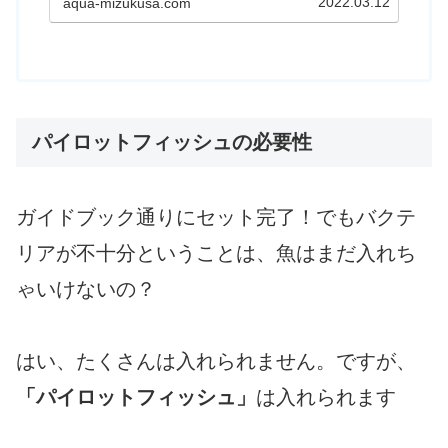
2022.03.12
aqua-mizukusa.com
んにちは、ラッシュです。私はエア
レーションはしない派ですが、エア
レーションをすることは様々なメリ
ットがあります。...
パイロットフィッシュの必要性
ガイドブック通りにセット完了！でもバクテ
リアが不十分ということは、魚はまだ入れち
ゃいけないの？
はい、たくさんは入れられません。ですが、
「パイロットフィッシュ」
は入れられます