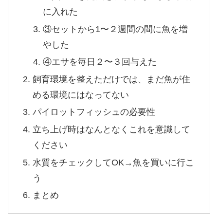
に入れた
③セットから1〜２週間の間に魚を増
やした
④エサを毎日２〜３回与えた
飼育環境を整えただけでは、まだ魚が住
める環境にはなってない
パイロットフィッシュの必要性
立ち上げ時はなんとなくこれを意識して
ください
水質をチェックしてOK→魚を買いに行こ
う
まとめ