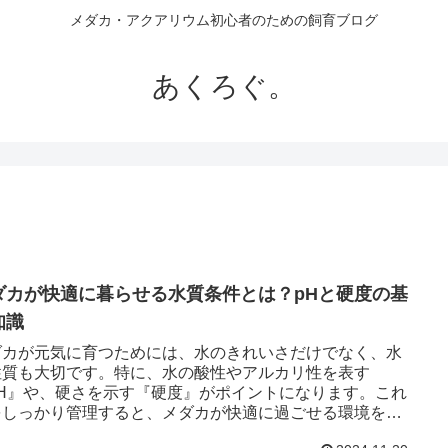
メダカ・アクアリウム初心者のための飼育ブログ
あくろぐ。
ダカが快適に暮らせる水質条件とは？pHと硬度の基
知識
ダカが元気に育つためには、水のきれいさだけでなく、水
性質も大切です。特に、水の酸性やアルカリ性を表す
pH』や、硬さを示す『硬度』がポイントになります。これ
をしっかり管理すると、メダカが快適に過ごせる環境を作
とができます。このペー...