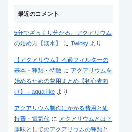
最近のコメント
5分でざっくり分かる、アクアリウム
の始め方【淡水】
に
Twicsy
より
【アクアリウム】ろ過フィルターの
基本・種類・特徴
に
アクアリウムを
始めるための費用まとめ【初心者向
け】 - aqua like
より
アクアリウム制作にかかる費用と維
持費・電気代
に
アクアリウムとは？
趣味としてのアクアリウムの種類と