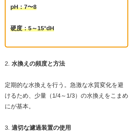
pH
：
7〜8
硬度：5～15°dH
2.
水換えの頻度と方法
定期的な水換えを行う。急激な水質変化を避
けるため、少量（1/4～1/3）の水換えをこまめ
にが基本。
3.
適切な濾過装置の使用