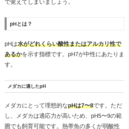
で覚えてしまいましょう。
pHとは？
pHは
水がどれくらい酸性またはアルカリ性で
あるか
を示す指標です。pH7が中性にあたりま
す。
メダカに適したpH
メダカにとって理想的な
pHは7〜8
です。ただ
し、メダカは適応力が高いため、pH5〜9の範
囲でも飼育可能です。熱帯魚の多くが弱酸性