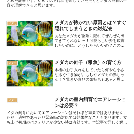
とめた記事です。初めての方は目を通していただくとメダカ飼育の全
容が理解できると思います。
メダカが懐かない原因とは？すぐ
メダカ
隠れてしまうときの対処法
あなたメダカが物陰に隠れてぜんぜん出
てきてくれない〜！可愛らしい姿を鑑賞
したいのに。どうしたらいいの？このよ
うなお悩みにお答えします。メダカの優
雅に泳ぐ姿はとても癒されますよね。良
い状態で飼育されているメダカは、人が
メダカの針子（稚魚）の育て方
メダカ
近づいても怖がらず、エサ...
水槽のお手入れをしていたら何やら小さ
な泳ぐ生き物が。もしやメダカの赤ちゃ
ん！？驚きや喜びの気持ちもあると思い
ますが、このままだと他の魚に食べられ
てしまうので、なんとかしないといけま
せん。次に取るべき行動は？この記事で
は、針子を発見した時の対...
メダカの室内飼育でエアレーショ
メダカ
ンは必要？
メダカ飼育においてエアレーションはそれほど重要ではありません。
ただ、過密であったり緊急時の対処では効果的なこともあります。立
ち上げ初期のバクテリアが少ない時は有効です。本記事で詳しく解説
しています。