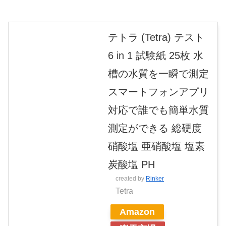
テトラ (Tetra) テスト
6 in 1 試験紙 25枚 水
槽の水質を一瞬で測定
スマートフォンアプリ
対応で誰でも簡単水質
測定ができる 総硬度
硝酸塩 亜硝酸塩 塩素
炭酸塩 PH
created by
Rinker
Tetra
Amazon