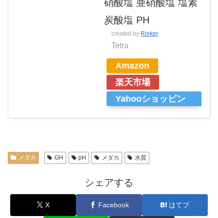
硝酸塩 亜硝酸塩 塩素
炭酸塩 PH
created by
Rinker
Tetra
Amazon
楽天市場
Yahooショッピン
グ
メダカ
GH
pH
メダカ
水質
シェアする
X
Facebook
はてブ