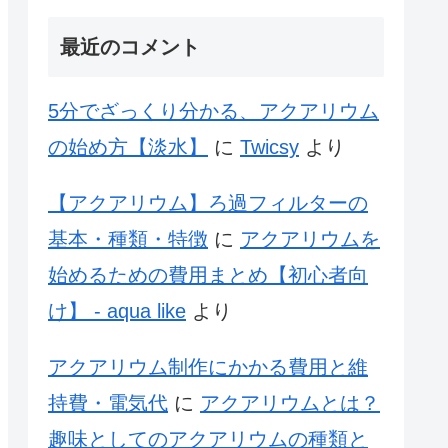
最近のコメント
5分でざっくり分かる、アクアリウム
の始め方【淡水】
に
Twicsy
より
【アクアリウム】ろ過フィルターの
基本・種類・特徴
に
アクアリウムを
始めるための費用まとめ【初心者向
け】 - aqua like
より
アクアリウム制作にかかる費用と維
持費・電気代
に
アクアリウムとは？
趣味としてのアクアリウムの種類と