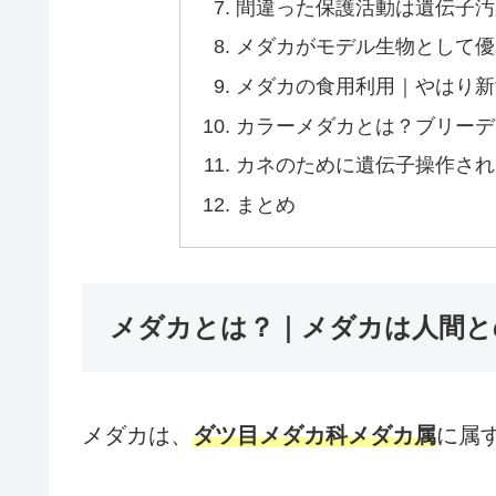
間違った保護活動は遺伝子汚
メダカがモデル生物として優
メダカの食用利用｜やはり新
カラーメダカとは？ブリーデ
カネのために遺伝子操作され
まとめ
メダカとは？｜メダカは人間と
メダカは、
ダツ目メダカ科メダカ属
に属