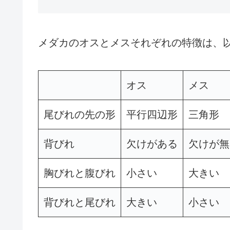
メダカのオスとメスそれぞれの特徴は、
オス
メス
尾びれの先の形
平行四辺形
三角形
背びれ
欠けがある
欠けが無
胸びれと腹びれ
小さい
大きい
背びれと尾びれ
大きい
小さい