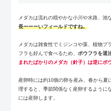
メダカは流れの穏やかな小川や水路、池
長ーーーいフィールドですね。
メダカは雑食性でミジンコや藻、植物プ
フラも好んで食べるため、
ボウフラを退
まれたばかりのメダカ（針子）は逆にボ
産卵時には約10個の卵を産み、春から夏
理すると、季節関係なく産卵するように
には産卵します。