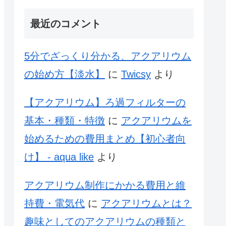
最近のコメント
5分でざっくり分かる、アクアリウム
の始め方【淡水】
に
Twicsy
より
【アクアリウム】ろ過フィルターの
基本・種類・特徴
に
アクアリウムを
始めるための費用まとめ【初心者向
け】 - aqua like
より
アクアリウム制作にかかる費用と維
持費・電気代
に
アクアリウムとは？
趣味としてのアクアリウムの種類と