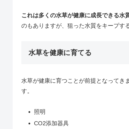
これは多くの水草が健康に成長できる水
のもありますが、狙った水質をキープす
水草を健康に育てる
水草が健康に育つことが前提となってき
す。
照明
CO2添加器具