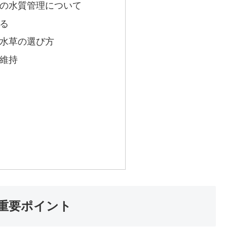
の水質管理について
る
水草の選び方
維持
重要ポイント