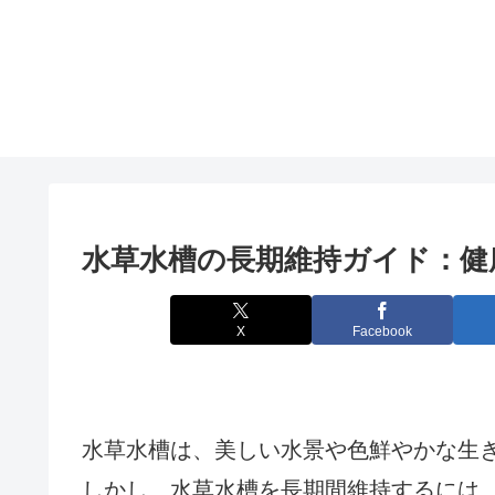
水草水槽の長期維持ガイド：健
X
Facebook
水草水槽は、美しい水景や色鮮やかな生
しかし、水草水槽を長期間維持するには