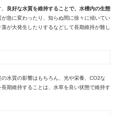
す。
良好な水質を維持することで、水槽内の生態
質が急に変わったり、知らぬ間に徐々に傾いてい
り藻が大発生したりするなどして長期維持が難し
述の水質の影響はもちろん、光や栄養、CO2な
を長期維持することは、水草を良い状態で維持す