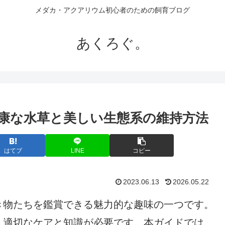
メダカ・アクアリウム初心者のための飼育ブログ
あくろぐ。
康な水草と美しい生態系の維持方法
はてブ
LINE
コピー
2023.06.13
2026.05.22
き物たちを鑑賞できる魅力的な趣味の一つです。
、適切なケアと知識が必要です。本ガイドでは、