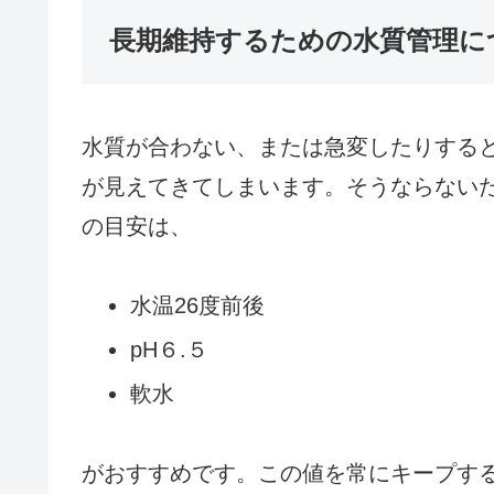
長期維持するための水質管理に
水質が合わない、または急変したりする
が見えてきてしまいます。そうならない
の目安は、
水温26度前後
pH６.５
軟水
がおすすめです。この値を常にキープす