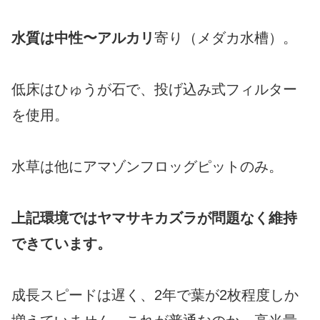
水質は中性〜アルカリ
寄り（メダカ水槽）。
低床はひゅうが石で、投げ込み式フィルター
を使用。
水草は他にアマゾンフロッグピットのみ。
上記環境ではヤマサキカズラが問題なく維持
できています。
成長スピードは遅く、2年で葉が2枚程度しか