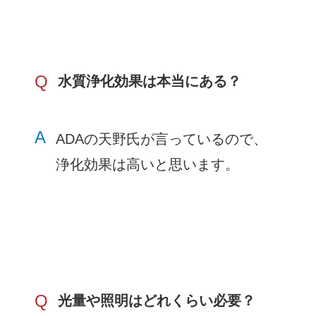
Q
水質浄化効果は本当にある？
A
ADAの天野氏が言っているので、
浄化効果は高いと思います。
Q
光量や照明はどれくらい必要？