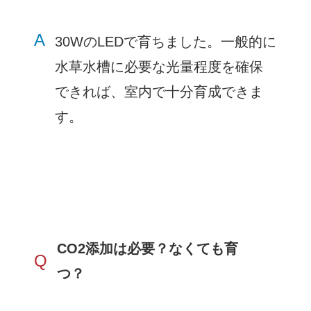
A
30WのLEDで育ちました。一般的に
水草水槽に必要な光量程度を確保
できれば、室内で十分育成できま
す。
CO2添加は必要？なくても育
Q
つ？