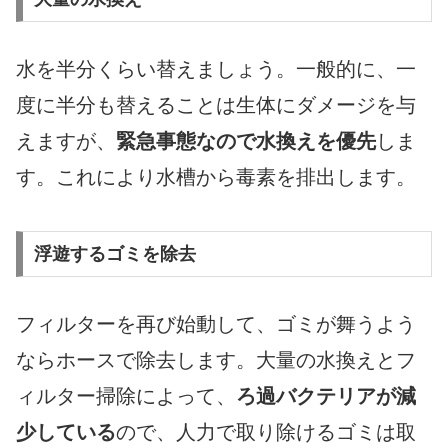
水を半分くらい替えましょう。一般的に、一
度に半分も替えることは生体にダメージを与
えますが、
緊急事態なので水換えを優先
しま
す。これにより水槽から毒素を排出します。
浮遊するゴミを除去
フィルターを再び始動して、ゴミが舞うよう
ならホースで除去します。大量の水換えとフ
ィルター掃除によって、
ろ過バクテリアが減
少している
ので、人力で取り除けるゴミは取