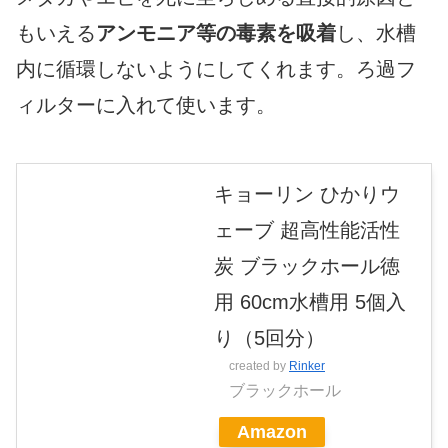
もいえる
アンモニア等の毒素を吸着
し、水槽
内に循環しないようにしてくれます。ろ過フ
ィルターに入れて使います。
キョーリン ひかりウ
ェーブ 超高性能活性
炭 ブラックホール徳
用 60cm水槽用 5個入
り（5回分）
created by
Rinker
ブラックホール
Amazon