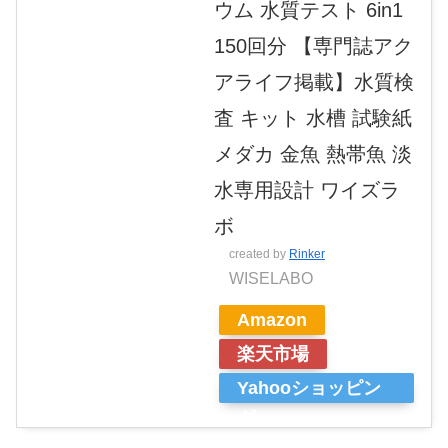
ウム 水質テスト 6in1
150回分 【専門誌アク
アライフ掲載】水質検
査 キット 水槽 試験紙
メダカ 金魚 熱帯魚 淡
水専用設計 ワイズラ
ボ
created by
Rinker
WISELABO
Amazon
楽天市場
Yahooショッピン
グ