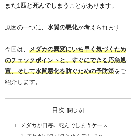
また1匹と死んでしまう
ことがあります。
原因の一つに、
水質の悪化
が考えられます。
今回は、
メダカの異変にいち早く気づくため
のチェックポイントと、すぐにできる応急処
置、そして水質悪化を防ぐための予防策
をご
紹介します。
目次
メダカが日毎に死んでしまうケース