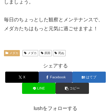
しましょう。
毎日のちょっとした観察とメンテナンスで、
メダカたちはもっと元気に過ごせますよ！
メダカ
メダカ
原因
死ぬ
シェアする
X
Facebook
はてブ
LINE
コピー
lushをフォローする