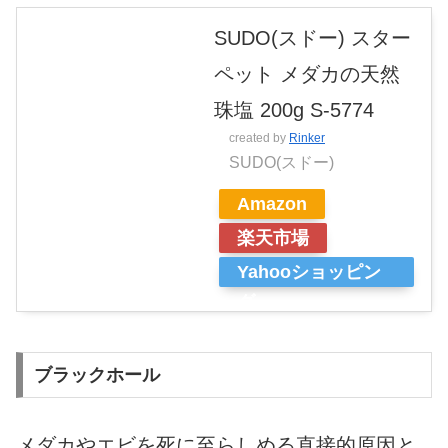
SUDO(スドー) スター
ペット メダカの天然
珠塩 200g S-5774
created by
Rinker
SUDO(スドー)
Amazon
楽天市場
Yahooショッピン
グ
ブラックホール
メダカやエビを死に至らしめる直接的原因と