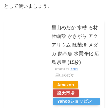
として使いましょう。
里山めだか 水槽 ろ材
牡蠣殻 かきがら アク
アリウム 除菌済 メダ
カ 熱帯魚 水質浄化 広
島県産 (15枚)
created by
Rinker
里山めだか
Amazon
楽天市場
Yahooショッピン