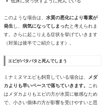
低床に突っ伏すように死んでいる
このような場合は、
水質の悪化により毒素が
発生
し、
病気になってしまった
と考えられま
す。さらに起こりえる症状を挙げていきます
（対策は後半でご紹介します）。
エビがバタバタと死んでしまう
ミナミヌマエビも飼育している場合は、
メダ
カよりも早いペースで落ちていきます。
これ
はメダカよりもエビの方が水質に敏感なため
で、小さい個体の方が影響を受けやすいと思