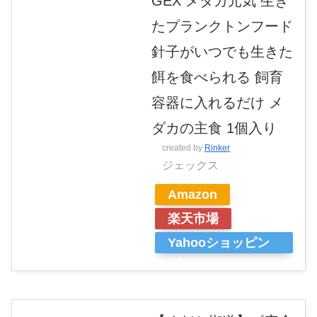
GEX メダカ元気 生き
たプランクトンフード
針子がいつでも生きた
餌を食べられる 飼育
容器に入れるだけ メ
ダカの主食 1個入り
created by
Rinker
ジェックス
Amazon
楽天市場
Yahooショッピン
グ