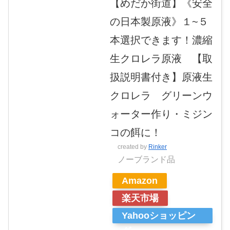
【めだか街道】《安全
の日本製原液》１~５
本選択できます！濃縮
生クロレラ原液 【取
扱説明書付き】原液生
クロレラ グリーンウ
ォーター作り・ミジン
コの餌に！
created by
Rinker
ノーブランド品
Amazon
楽天市場
Yahooショッピン