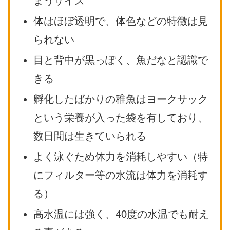
まうサイズ
体はほぼ透明で、体色などの特徴は見
られない
目と背中が黒っぽく、魚だなと認識で
きる
孵化したばかりの稚魚はヨークサック
という栄養が入った袋を有しており、
数日間は生きていられる
よく泳ぐため体力を消耗しやすい（特
にフィルター等の水流は体力を消耗す
る）
高水温には強く、40度の水温でも耐え