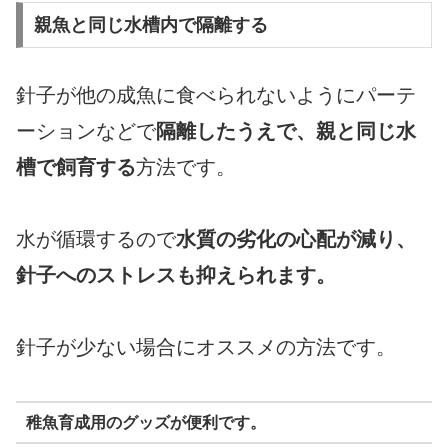
親魚と同じ水槽内で隔離する
針子が他の成魚に食べられないようにパーテ
ーションなどで
隔離したうえで、親と同じ水
槽で飼育する
方法です。
水が循環するので
水質の劣化の心配が減り、
針子へのストレスも抑えられます。
針子が少ない場合にオススメの方法です。
稚魚育成用のグッズが便利です。