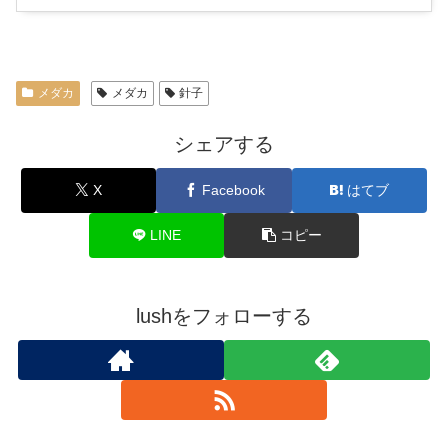
グ
メダカ
メダカ
針子
シェアする
X
Facebook
はてブ
LINE
コピー
lushをフォローする