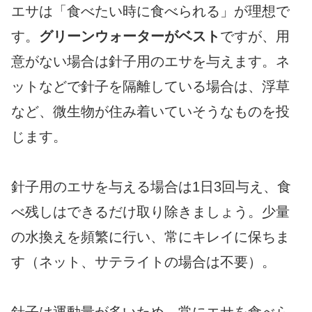
エサは「食べたい時に食べられる」が理想で
す。
グリーンウォーターがベスト
ですが、用
意がない場合は針子用のエサを与えます。ネ
ットなどで針子を隔離している場合は、浮草
など、微生物が住み着いていそうなものを投
じます。
針子用のエサを与える場合は1日3回与え、食
べ残しはできるだけ取り除きましょう。少量
の水換えを頻繁に行い、常にキレイに保ちま
す（ネット、サテライトの場合は不要）。
針子は運動量が多いため、常にエサを食べら