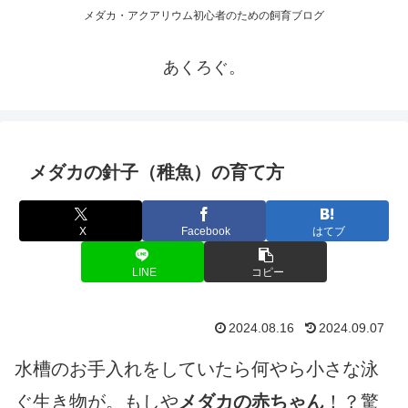
メダカ・アクアリウム初心者のための飼育ブログ
あくろぐ。
メダカの針子（稚魚）の育て方
X
Facebook
はてブ
LINE
コピー
2024.08.16
2024.09.07
水槽のお手入れをしていたら何やら小さな泳
ぐ生き物が。もしや
メダカの赤ちゃん
！？驚