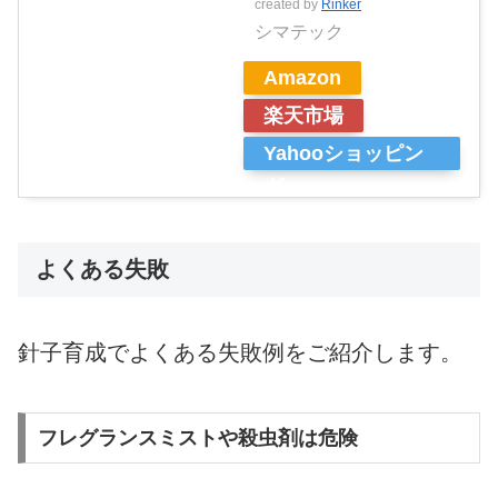
created by
Rinker
シマテック
Amazon
楽天市場
Yahooショッピン
グ
よくある失敗
針子育成でよくある失敗例をご紹介します。
フレグランスミストや殺虫剤は危険