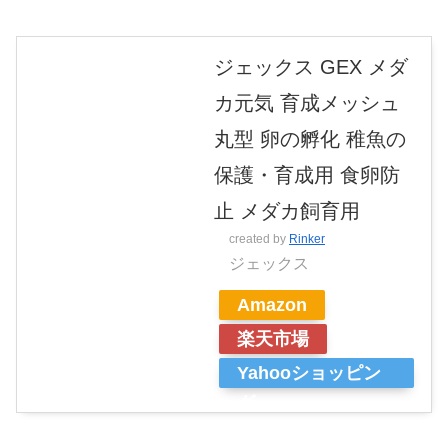
ジェックス GEX メダ
カ元気 育成メッシュ
丸型 卵の孵化 稚魚の
保護・育成用 食卵防
止 メダカ飼育用
created by
Rinker
ジェックス
Amazon
楽天市場
Yahooショッピン
グ