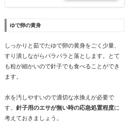
グ
ゆで卵の黄身
しっかりと茹でたゆで卵の黄身をごく少量、
すり潰しながらパラパラと落とします。とて
も粒が細かいので針子でも食べることができ
ます。
水を汚しやすいので適切な水換えが必要で
す。
針子用のエサが無い時の応急処置程度
に
考えておきましょう。