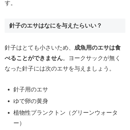
す。
針子のエサはなにを与えたらいい？
針子はとても小さいため、
成魚用のエサは食
べることができません
。ヨークサックが無く
なった針子には次のエサを与えましょう。
針子用のエサ
ゆで卵の黄身
植物性プランクトン（グリーンウォータ
ー）