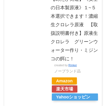
の日本製原液》１~５
本選択できます！濃縮
生クロレラ原液 【取
扱説明書付き】原液生
クロレラ グリーンウ
ォーター作り・ミジン
コの餌に！
created by
Rinker
ノーブランド品
Amazon
楽天市場
Yahooショッピン
グ