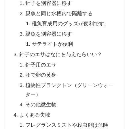
針子を別容器に移す
親魚と同じ水槽内で隔離する
稚魚育成用のグッズが便利です。
親魚を別容器に移す
サテライトが便利
針子のエサはなにを与えたらいい？
針子用のエサ
ゆで卵の黄身
植物性プランクトン（グリーンウォー
ター）
その他微生物
よくある失敗
フレグランスミストや殺虫剤は危険