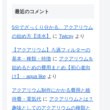
最近のコメント
5分でざっくり分かる、アクアリウム
の始め方【淡水】
に
Twicsy
より
【アクアリウム】ろ過フィルターの
基本・種類・特徴
に
アクアリウムを
始めるための費用まとめ【初心者向
け】 - aqua like
より
アクアリウム制作にかかる費用と維
持費・電気代
に
アクアリウムとは？
趣味としてのアクアリウムの種類と