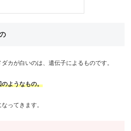
の
メダカが白いのは、遺伝子によるものです。
図のようなもの。
になってきます。