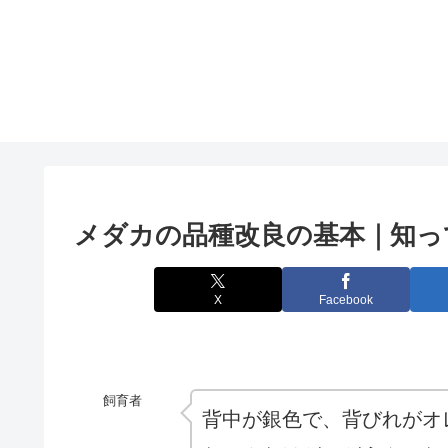
メダカの品種改良の基本｜知っ
X
Facebook
飼育者
背中が銀色で、背びれがオ