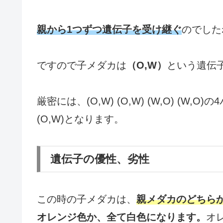
親から1つずつ遺伝子を受け継ぐ
のでした
ですので子メダカは
（O,W）
という遺伝
厳密には、(O,W) (O,W) (W,O) (
(O,W)となります。
遺伝子の優性、劣性
この時の子メダカは、
親メダカのどちら
オレンジ色か、全て白色になります。
オ