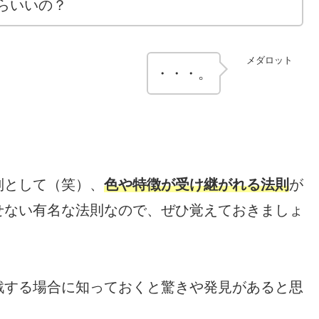
らいいの？
メダロット
・・・。
別として（笑）、
色や特徴が受け継がれる法則
が
せない有名な法則なので、ぜひ覚えておきましょ
戦する場合に知っておくと驚きや発見があると思