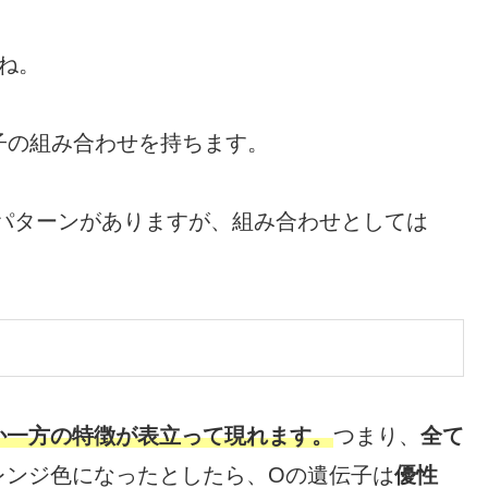
ね。
子の組み合わせを持ちます。
W,O)の4パターンがありますが、組み合わせとしては
か一方の特徴が表立って現れます。
つまり、
全て
レンジ色になったとしたら、Oの遺伝子は
優性