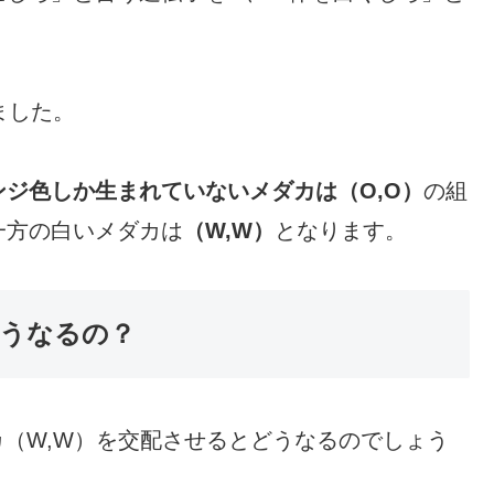
ました。
ジ色しか生まれていないメダカは（O,O）
の組
一方の白いメダカは
（W,W）
となります。
うなるの？
カ（W,W）を交配させるとどうなるのでしょう