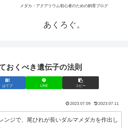
メダカ・アクアリウム初心者のための飼育ブログ
あくろぐ。
ておくべき遺伝子の法則
はてブ
LINE
コピー
2023.07.09
2023.07.11
レンジで、尾ひれが長いダルマメダカを作出し