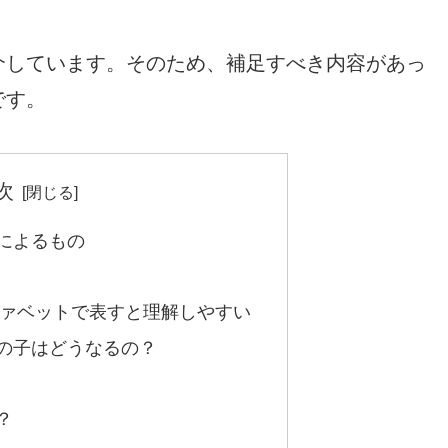
介しています。そのため、補足すべき内容があっ
です。
次
によるもの
ァベットで表すと理解しやすい
の子はどうなるの？
？