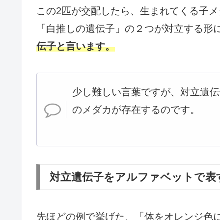
この2匹が交配したら、生まれてくる子
「白推しの遺伝子」の２つが対立する形
伝子と言います。
少し難しい言葉ですが、対立遺伝
のメダカが存在するのです。
対立遺伝子をアルファベットで表
先ほどの例で挙げた、「体をオレンジ色