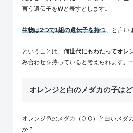
言う遺伝子を
W
と表すとします。
生物は2つで1組の遺伝子を持つ
、と言い
ということは、
何世代にもわたってオレン
み合わせを持っていると考えられます。
オレンジと白のメダカの子はど
オレンジ色のメダカ（O,O）と白いメダ
か？