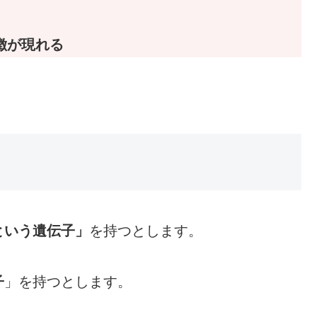
ぐ
徴が現れる
！
という遺伝子」
を持つとします。
子
」を持つとします。